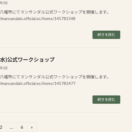
6月5日
八幡市にてマンサンダル公式ワークショップを開催します。
//mansandals.official.ec/items/145781548
続きを読む
7(水)公式ワークショップ
6月5日
八幡市にてマンサンダル公式ワークショップを開催します。
//mansandals.official.ec/items/145781477
続きを読む
2
…
6
»
固
固