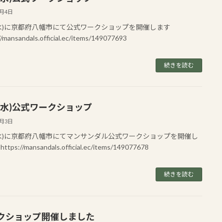
7月4日
2(水)に京都府八幡市にて公式ワークショップを開催します
//mansandals.official.ec/items/149077693
続きを読む
5(水)公式ワークショップ
7月3日
5(水)に京都府八幡市にてマンサンダル公式ワークショップを開催し
tps://mansandals.official.ec/items/149077678
続きを読む
クショップ開催しました