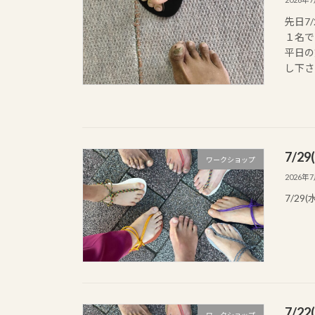
先日7
１名で
平日の
し下さ
7/2
ワークショップ
2026年
7/2
7/2
ワークショップ