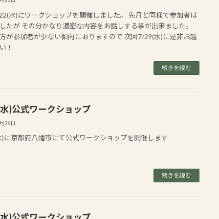
/22(水)にワークショップを開催しました。 先月と同様で参加者は
したが その分かなり濃密な内容をお話しする事が出来ました。
方が参加者が少ない傾向にありますので 次回7/29(水)に是非お越
い！
続きを読む
9(水)公式ワークショップ
7月26日
9(水)に京都府八幡市にて公式ワークショップを開催します
続きを読む
2(水)公式ワークショップ