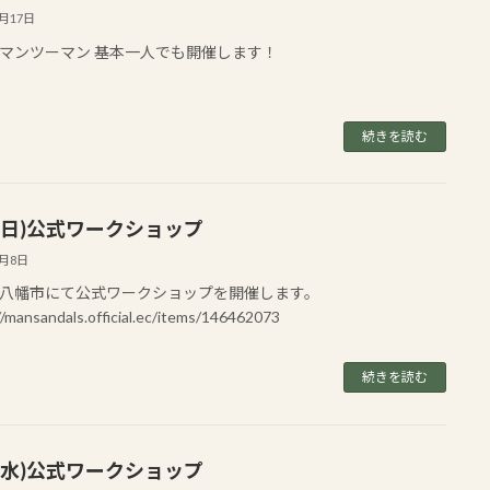
6月17日
マンツーマン 基本一人でも開催します！
続きを読む
4(日)公式ワークショップ
6月8日
八幡市にて公式ワークショップを開催します。
//mansandals.official.ec/items/146462073
続きを読む
4(水)公式ワークショップ