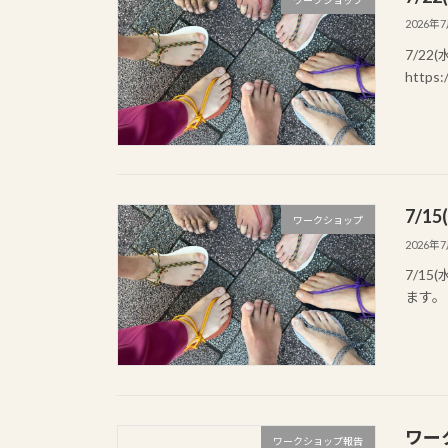
2026年
7/2
https:
7/1
ワークショップ
2026年
7/1
ます。 ht
ワー
ワークショップ報告