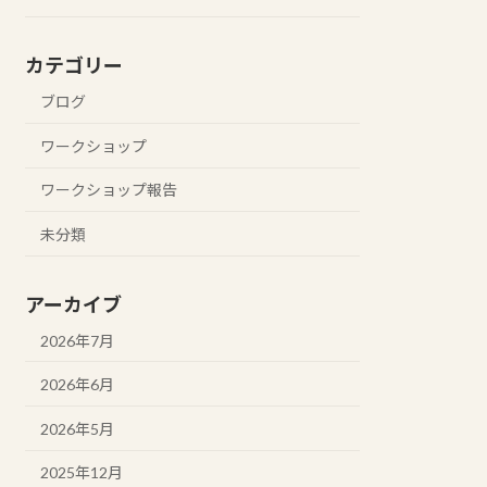
カテゴリー
ブログ
ワークショップ
ワークショップ報告
未分類
アーカイブ
2026年7月
2026年6月
2026年5月
2025年12月