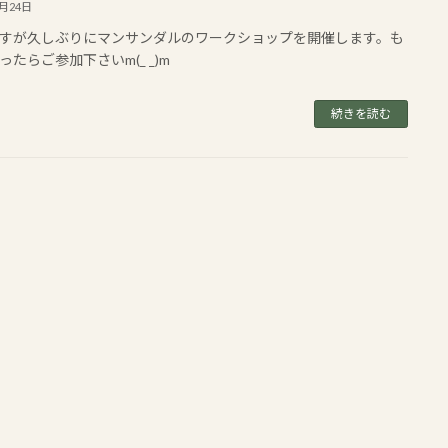
9月24日
すが久しぶりにマンサンダルのワークショップを開催します。も
ったらご参加下さいm(_ _)m
続きを読む