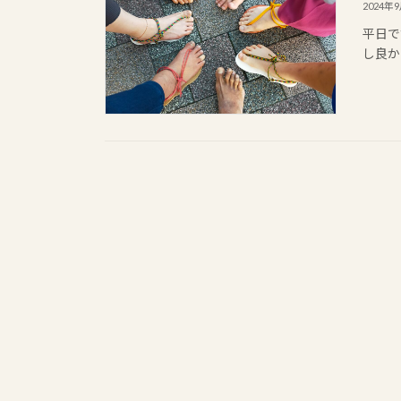
2024年
平日で
し良か